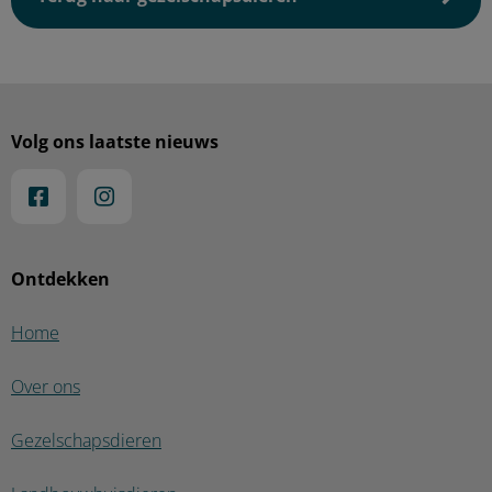
Volg ons laatste nieuws
Ontdekken
Home
Over ons
Gezelschapsdieren