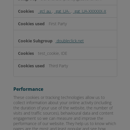
_gcl_au
,
_gat_UA-
,
_gat_UA-XXXXXX-X
First Party
doubleclick.net
test_cookie, IDE
Third Party
Performance
These cookies or tracking technologies allow us to
collect information about your online activity (including
the duration of your use of the website, the number of
visits and traffic sources), behavioural data and content
engagement so we can measure and improve the
performance of our website. They help us to know which
pages are the most and least popular and see how