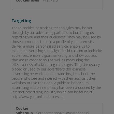
First Party
Targeting
These cookies or tracking technologies may be set
through by our advertising partners to build insights
regarding you and their audiences. They may be used by
those companies to build a profile of your interests,
deliver a more personalised service, enable us to
execute advertising campaigns, build custom or lookalike
audiences, enable digital marketing and show you ads
that are relevant to you as well as measuring the
effectiveness of advertising campaigns. They are usually
placed or used by our advertisers (for example
advertising networks) and provide insights about the
people who see and interact with their ads, visit their
websites or use their app. A guide to behavioural
advertising and online privacy has been produced by the
internet advertising industry which can be found at:
http://www.youronlinechoices.eu.
Targeting
dierenartsenpraktijkgaasterland.nl