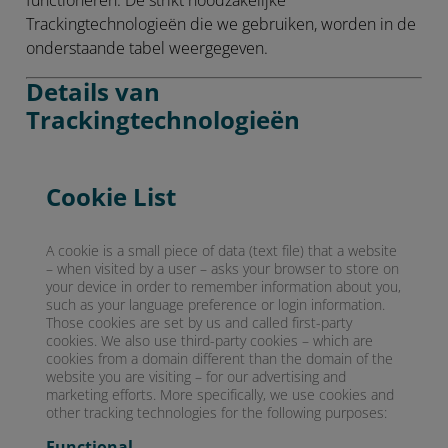
functioneren. De strikt noodzakelijke
Trackingtechnologieën die we gebruiken, worden in de
onderstaande tabel weergegeven.
Details van
Trackingtechnologieën
Cookie List
A cookie is a small piece of data (text file) that a website
– when visited by a user – asks your browser to store on
your device in order to remember information about you,
such as your language preference or login information.
Those cookies are set by us and called first-party
cookies. We also use third-party cookies – which are
cookies from a domain different than the domain of the
website you are visiting – for our advertising and
marketing efforts. More specifically, we use cookies and
other tracking technologies for the following purposes:
Functional