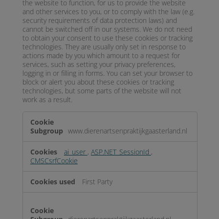
the website to function, for us to provide the website
and other services to you, or to comply with the law (e.g.
security requirements of data protection laws) and
cannot be switched off in our systems. We do not need
to obtain your consent to use these cookies or tracking
technologies. They are usually only set in response to
actions made by you which amount to a request for
services, such as setting your privacy preferences,
logging in or filling in forms. You can set your browser to
block or alert you about these cookies or tracking
technologies, but some parts of the website will not
work as a result.
Strictly
Necessary
www.dierenartsenpraktijkgaasterland.nl
ai_user
,
ASP.NET_SessionId
,
CMSCsrfCookie
First Party