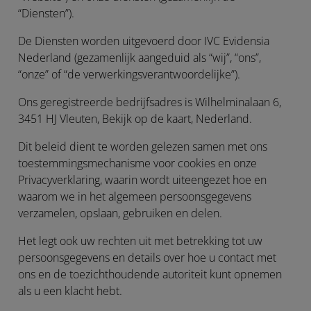
“
Diensten
”).
De Diensten worden uitgevoerd door IVC Evidensia
Nederland (gezamenlijk aangeduid als “
wij
”, “
ons
”,
“
onze
” of “
de verwerkingsverantwoordelijke
”).
Ons geregistreerde bedrijfsadres is Wilhelminalaan 6,
3451 HJ Vleuten, Bekijk op de kaart, Nederland.
Dit beleid dient te worden gelezen samen met ons
toestemmingsmechanisme voor cookies en onze
Privacyverklaring, waarin wordt uiteengezet hoe en
waarom we in het algemeen persoonsgegevens
verzamelen, opslaan, gebruiken en delen.
Het legt ook uw rechten uit met betrekking tot uw
persoonsgegevens en details over hoe u contact met
ons en de toezichthoudende autoriteit kunt opnemen
als u een klacht hebt.