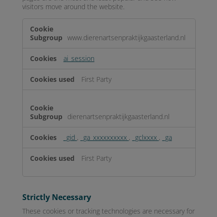
visitors move around the website.
Performance
www.dierenartsenpraktijkgaasterland.nl
ai_session
First Party
dierenartsenpraktijkgaasterland.nl
_gid
,
_ga_xxxxxxxxxx
,
_gclxxxx
,
_ga
First Party
Strictly Necessary
These cookies or tracking technologies are necessary for