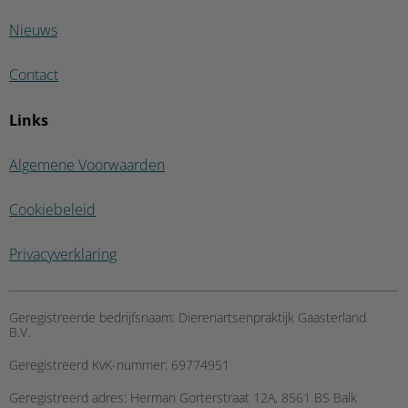
Nieuws
Contact
Links
Algemene Voorwaarden
Cookiebeleid
Privacyverklaring
Geregistreerde bedrijfsnaam:
Dierenartsenpraktijk Gaasterland
B.V.
Geregistreerd KvK-nummer:
69774951
Geregistreerd adres:
Herman Gorterstraat 12A, 8561 BS Balk